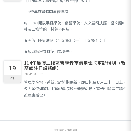
【114學年度暑假8/3-9/4教室借用說明】
114學年度暑假因暑修課程，
8/3 - 9/4開放農健學院、創藝學院、人文暨科技館、語文館0
樓及二校管院，其餘不開放。
★開放可登記期間：115/8/3（一）-115/9/4（日）
★須以課程安排使用為優先。
114年暑假二校區管院教室借用電卡更新說明（教
19
務處註冊課務組）
2026-07-19
07
管理學院電卡系統已於近期更新，即日起至七月三十一日止，
校內單位如欲使用管理學院教室舉辦活動，電卡相關事宜請至
推廣處辦理。