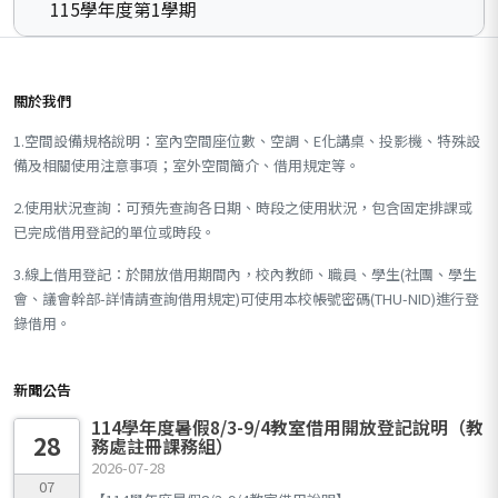
115學年度第1學期
關於我們
1.空間設備規格說明：室內空間座位數、空調、E化講桌、投影機、特殊設
備及相關使用注意事項；室外空間簡介、借用規定等。
2.使用狀況查詢：可預先查詢各日期、時段之使用狀況，包含固定排課或
已完成借用登記的單位或時段。
3.線上借用登記：於開放借用期間內，校內教師、職員、學生(社團、學生
會、議會幹部-詳情請查詢借用規定)可使用本校帳號密碼(THU-NID)進行登
錄借用。
新聞公告
114學年度暑假8/3-9/4教室借用開放登記說明（教
28
務處註冊課務組）
2026-07-28
07